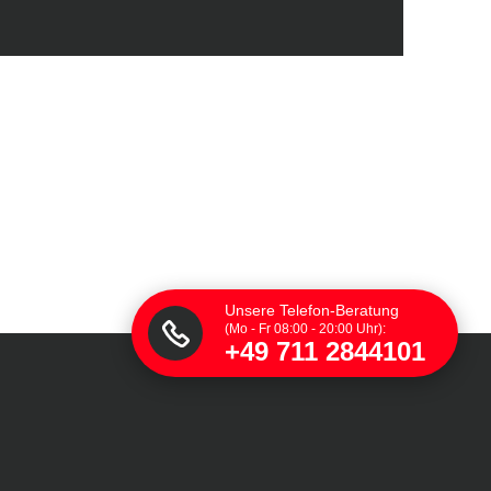
Unsere Telefon-Beratung
(Mo - Fr 08:00 - 20:00 Uhr):
+49 711 2844101