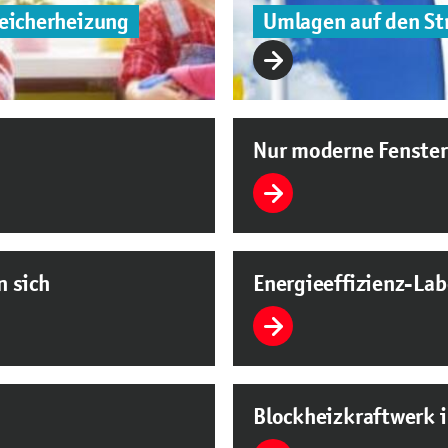
eicherheizung
Umlagen auf den St
Nur moderne Fenste
n sich
Energieeffizienz-Lab
Blockheizkraftwerk i