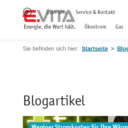
Über uns
Service & Kontakt
Ökostrom
Gas
Startseite
Blo
Blogartikel
Weniger Stromkosten für Ihre Wär