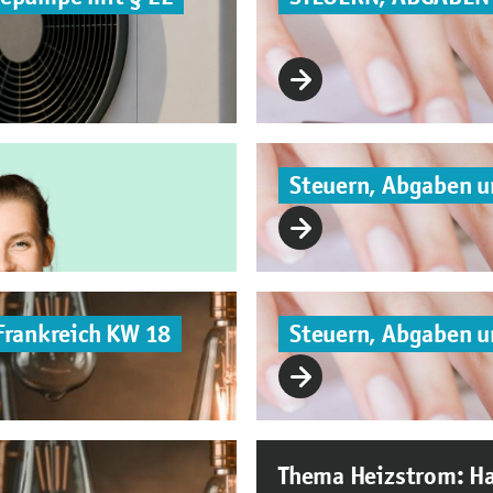
Steuern, Abgaben 
Frankreich KW 18
Steuern, Abgaben 
Thema Heizstrom: Ha