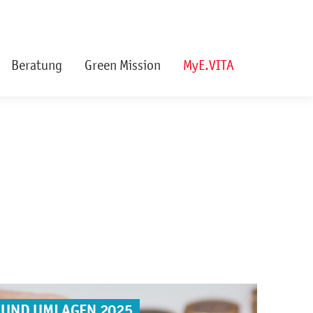
Beratung
Green Mission
MyE.VITA
 UND UMLAGEN 2025