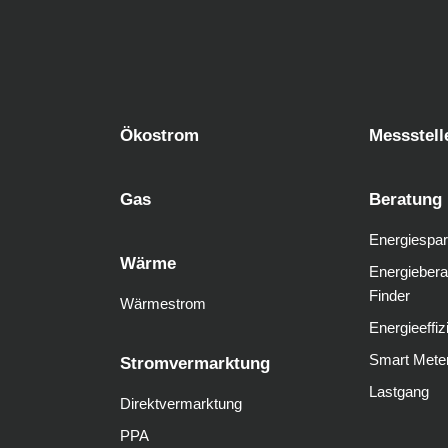
Ökostrom
Messstell
Gas
Beratung
Energiespar
Wärme
Energiebera
Finder
Wärmestrom
Energieeffiz
Smart Mete
Stromvermarktung
Lastgang
Direktvermarktung
PPA