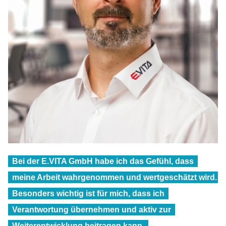
Bei der E.VITA GmbH habe ich das Gefühl, dass
meine Arbeit wahrgenommen und wertgeschätzt wird.
Besonders wichtig ist für mich, dass ich
Verantwortung übernehmen und aktiv zur
Weiterentwicklung beitragen kann.