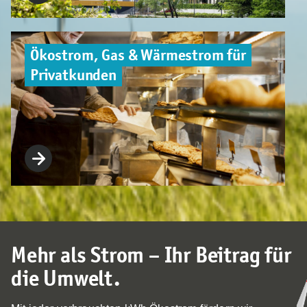
Ökostrom, Gas & Wärmestrom für
Privatkunden
Mehr als Strom – Ihr Beitrag für
die Umwelt.