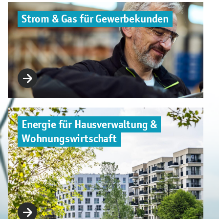
Strom & Gas für Gewerbekunden
Energie für Hausverwaltung &
Wohnungswirtschaft