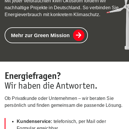
Mit jeder verbrauchten kWh Ökostrom fördern wir
nachhaltige Projekte in Deutschland. So verbinden Sie
Energieverbrauch mit konkretem Klimaschutz.
Mehr zur Green Mission
Energiefragen?
Wir haben die Antworten.
Ob Privatkunde oder Unternehmen – wir beraten Sie
persönlich und finden gemeinsam die passende Lösung.
Kundenservice:
telefonisch, per Mail oder
Formular erreichbar