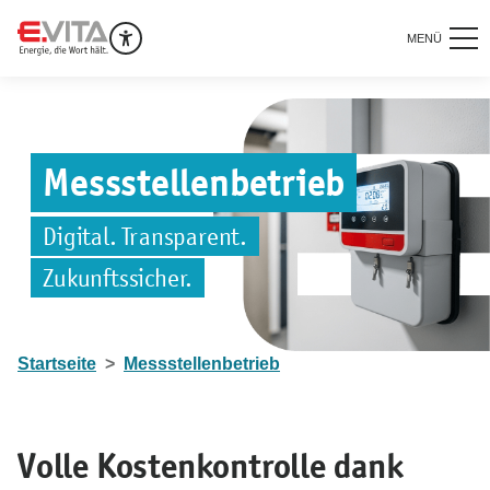
MENÜ
Messstellenbetrieb
Digital. Transparent.
Zukunftssicher.
Startseite
Messstellenbetrieb
Volle Kostenkontrolle dank