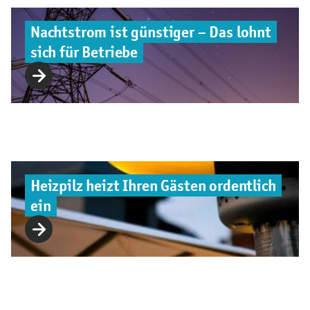
Nachtstrom ist günstiger – Das lohnt
sich für Betriebe
Heizpilz heizt Ihren Gästen ordentlich
ein