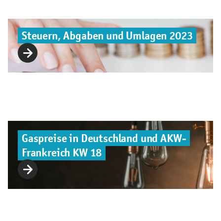
Steuern, Abgaben und Umlagen 2023
Gaspreise in Deutschland und AKW-
Frankreich KW 18