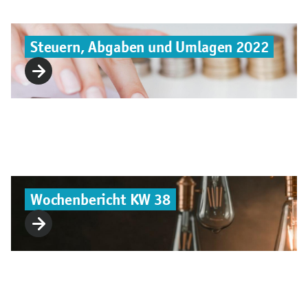
Steuern, Abgaben und Umlagen 2022
Wochenbericht KW 38