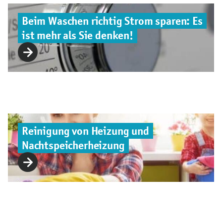
Beim Waschen richtig Strom sparen: Es
ist mehr als Sie denken!
Reinigung von Heizung und
Nachtspeicherheizung