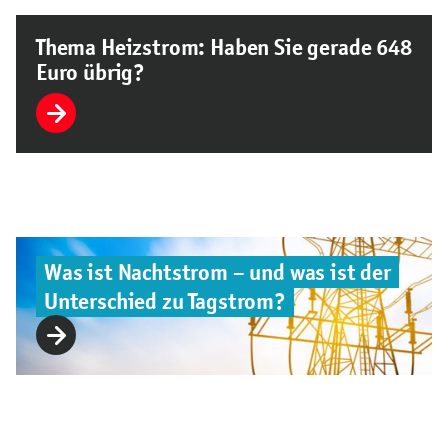
Thema Heizstrom: Haben Sie gerade 648
Euro übrig?
Was ist Nachtstrom – und was ist der
Unterschied zu Tagstrom?